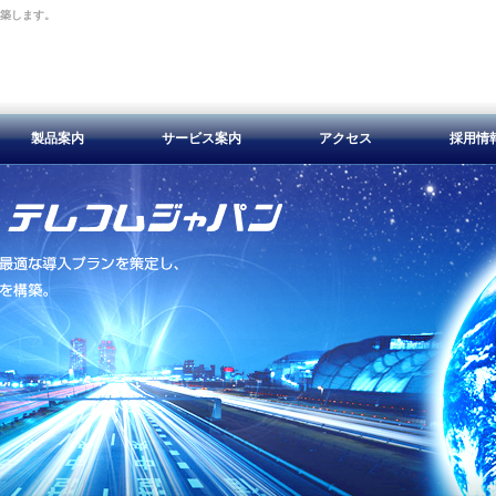
構築します。
製品案内
サービス案内
アクセス
採用情